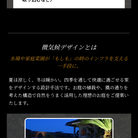
微気候デザインとは
水場や家庭菜園が「もしも」の時のインフラを支える
一手段に。
夏は涼しく、冬は暖かい。四季を通して快適に過ごせる家
をデザインする設計手法です。お庭の植栽や、風の通りを
考えた構造で自然をうまく活用した理想のお庭をご提案い
たします。