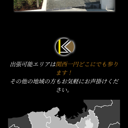
出張可能エリアは
関西一円どこにでも参り
ます！
その他の地域の方もお気軽にお声掛けくだ
さい。